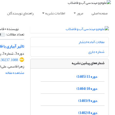
صفحه اصلی
مرور
اطلاعات نشریه
راهنمای نویسندگان
نویسنده =
قاس
تعداد مقالات:
1
مقالات آماده انتشار
تاثیر آبیاری با
شماره جاری
دوره 3، شماره 3، پاییز 1397، صفحه
130237.1088
شماره‌های پیشین نشریه
زهرا قاسمی، علی ا
مشاهده مقاله
دوره 11 (1405)
دوره 10 (1404)
دوره 9 (1403)
دوره 8 (1402)