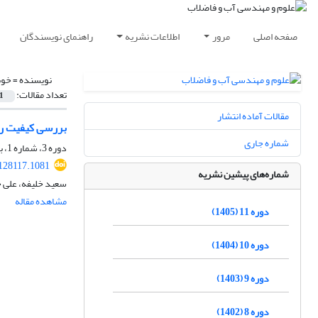
صفحه اصلی
مرور
اطلاعات نشریه
راهنمای نویسندگان
نویسنده =
خوش
تعداد مقالات:
1
مقالات آماده انتشار
بررسی کیفیت رو
شماره جاری
دوره 3، شماره 1، بهار 1397، صفحه
128117.1081
شماره‌های پیشین نشریه
سعید خلیفه، علی 
مشاهده مقاله
دوره 11 (1405)
دوره 10 (1404)
دوره 9 (1403)
دوره 8 (1402)