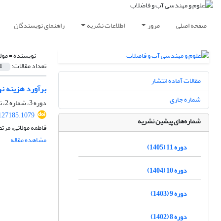
صفحه اصلی
مرور
اطلاعات نشریه
راهنمای نویسندگان
نویسنده =
مول
تعداد مقالات:
1
مقالات آماده انتشار
برآورد هزینه ن
شماره جاری
دوره 3، شماره 2، تابستان 1397، صفحه
127185.1079
شماره‌های پیشین نشریه
فاطمه مولائی، مرتض
مشاهده مقاله
دوره 11 (1405)
دوره 10 (1404)
دوره 9 (1403)
دوره 8 (1402)