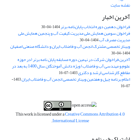
نقشه سایت
آخرین اخبار
فراخوان دهمین دوره انتخاب پایان‌نامه برتر
1404-04-30
فراخوان سومین همایش ملی مدیریت کیفیت آب و پنجمین همایش ملی
مدیریت مصرف آب
1404-04-30
وبینار تخصصی مشترک انجمن آب و فاضلاب ایران و دانشگاه صنعتی اصفهان
1404-04-30
آخرین فراخوان شرکت در نهمین دوره مسابقه پایان نامه برتر (در حوزه
علوم و مهندسی آب و فاضلاب) ویژه دانش آموختگان سال 1400 به بعد در
مقاطع کارشناسی ارشد و دکتری
1403-07-16
اعلام برنامه چهل و هفتمین وبینار تخصصی انجمن آب و فاضلاب ایران
1403-
07-16
This work is licensed under a
Creative Commons Attribution 4.0
.
International License
اشتراک خبرنامه