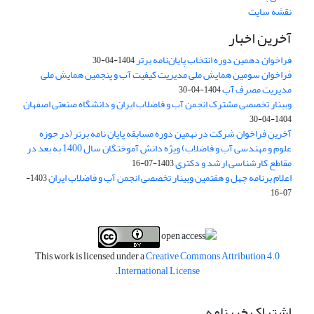
نقشه سایت
آخرین اخبار
فراخوان دهمین دوره انتخاب پایان‌نامه برتر
1404-04-30
فراخوان سومین همایش ملی مدیریت کیفیت آب و پنجمین همایش ملی
مدیریت مصرف آب
1404-04-30
وبینار تخصصی مشترک انجمن آب و فاضلاب ایران و دانشگاه صنعتی اصفهان
1404-04-30
آخرین فراخوان شرکت در نهمین دوره مسابقه پایان نامه برتر (در حوزه
علوم و مهندسی آب و فاضلاب) ویژه دانش آموختگان سال 1400 به بعد در
مقاطع کارشناسی ارشد و دکتری
1403-07-16
اعلام برنامه چهل و هفتمین وبینار تخصصی انجمن آب و فاضلاب ایران
1403-
07-16
This work is licensed under a
Creative Commons Attribution 4.0
.
International License
اشتراک خبرنامه