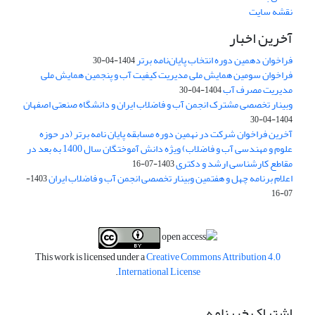
نقشه سایت
آخرین اخبار
فراخوان دهمین دوره انتخاب پایان‌نامه برتر
1404-04-30
فراخوان سومین همایش ملی مدیریت کیفیت آب و پنجمین همایش ملی
مدیریت مصرف آب
1404-04-30
وبینار تخصصی مشترک انجمن آب و فاضلاب ایران و دانشگاه صنعتی اصفهان
1404-04-30
آخرین فراخوان شرکت در نهمین دوره مسابقه پایان نامه برتر (در حوزه
علوم و مهندسی آب و فاضلاب) ویژه دانش آموختگان سال 1400 به بعد در
مقاطع کارشناسی ارشد و دکتری
1403-07-16
اعلام برنامه چهل و هفتمین وبینار تخصصی انجمن آب و فاضلاب ایران
1403-
07-16
This work is licensed under a
Creative Commons Attribution 4.0
.
International License
اشتراک خبرنامه