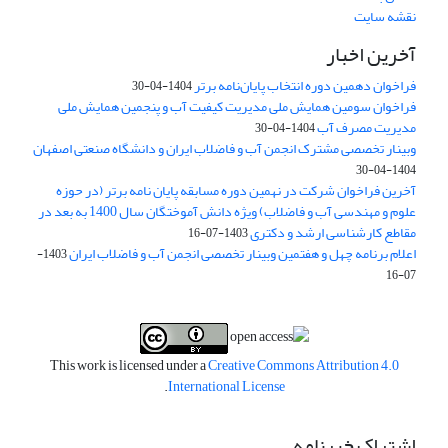
نقشه سایت
آخرین اخبار
فراخوان دهمین دوره انتخاب پایان‌نامه برتر
1404-04-30
فراخوان سومین همایش ملی مدیریت کیفیت آب و پنجمین همایش ملی
مدیریت مصرف آب
1404-04-30
وبینار تخصصی مشترک انجمن آب و فاضلاب ایران و دانشگاه صنعتی اصفهان
1404-04-30
آخرین فراخوان شرکت در نهمین دوره مسابقه پایان نامه برتر (در حوزه
علوم و مهندسی آب و فاضلاب) ویژه دانش آموختگان سال 1400 به بعد در
مقاطع کارشناسی ارشد و دکتری
1403-07-16
اعلام برنامه چهل و هفتمین وبینار تخصصی انجمن آب و فاضلاب ایران
1403-
07-16
This work is licensed under a
Creative Commons Attribution 4.0
.
International License
اشتراک خبرنامه