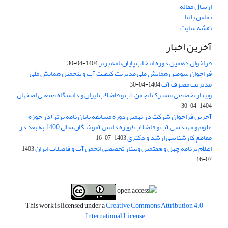
ارسال مقاله
تماس با ما
نقشه سایت
آخرین اخبار
فراخوان دهمین دوره انتخاب پایان‌نامه برتر
1404-04-30
فراخوان سومین همایش ملی مدیریت کیفیت آب و پنجمین همایش ملی
مدیریت مصرف آب
1404-04-30
وبینار تخصصی مشترک انجمن آب و فاضلاب ایران و دانشگاه صنعتی اصفهان
1404-04-30
آخرین فراخوان شرکت در نهمین دوره مسابقه پایان نامه برتر (در حوزه
علوم و مهندسی آب و فاضلاب) ویژه دانش آموختگان سال 1400 به بعد در
مقاطع کارشناسی ارشد و دکتری
1403-07-16
اعلام برنامه چهل و هفتمین وبینار تخصصی انجمن آب و فاضلاب ایران
1403-
07-16
This work is licensed under a
Creative Commons Attribution 4.0
.
International License