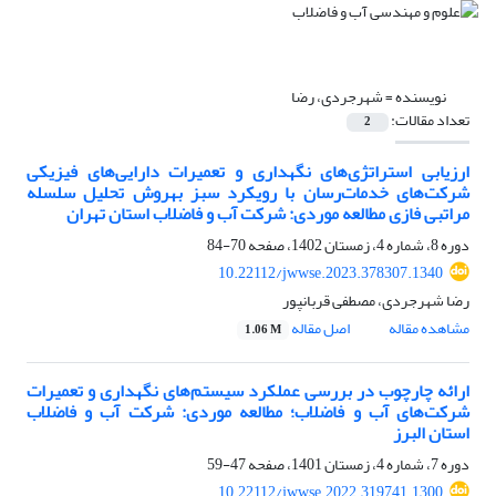
نویسنده =
شهرجردی، رضا
تعداد مقالات:
2
ارزیابی استراتژی‌های نگهداری و تعمیرات دارایی‌های فیزیکی
شرکت‌های خدمات‌رسان با رویکرد سبز به‎روش تحلیل سلسله
مراتبی فازی مطالعه موردی: شرکت آب و فاضلاب استان تهران
دوره 8، شماره 4، زمستان 1402، صفحه
70-84
10.22112/jwwse.2023.378307.1340
رضا شهرجردی، مصطفی قربانپور
مشاهده مقاله
اصل مقاله
1.06 M
ارائه چارچوب در بررسی عملکرد سیستم‌های نگهداری و تعمیرات
شرکت‌های آب و فاضلاب؛ مطالعه موردی: شرکت آب و فاضلاب
استان البرز
دوره 7، شماره 4، زمستان 1401، صفحه
47-59
10.22112/jwwse.2022.319741.1300