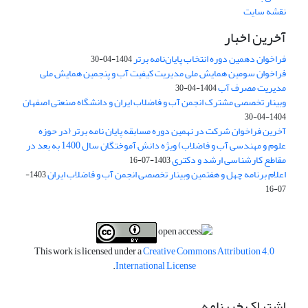
نقشه سایت
آخرین اخبار
فراخوان دهمین دوره انتخاب پایان‌نامه برتر
1404-04-30
فراخوان سومین همایش ملی مدیریت کیفیت آب و پنجمین همایش ملی
مدیریت مصرف آب
1404-04-30
وبینار تخصصی مشترک انجمن آب و فاضلاب ایران و دانشگاه صنعتی اصفهان
1404-04-30
آخرین فراخوان شرکت در نهمین دوره مسابقه پایان نامه برتر (در حوزه
علوم و مهندسی آب و فاضلاب) ویژه دانش آموختگان سال 1400 به بعد در
مقاطع کارشناسی ارشد و دکتری
1403-07-16
اعلام برنامه چهل و هفتمین وبینار تخصصی انجمن آب و فاضلاب ایران
1403-
07-16
This work is licensed under a
Creative Commons Attribution 4.0
.
International License
اشتراک خبرنامه