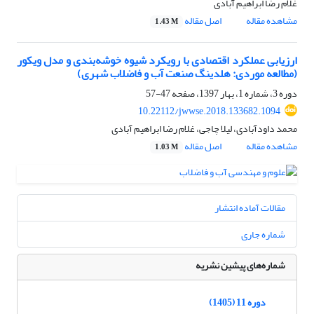
غلام رضا ابراهیم آبادی
مشاهده مقاله
اصل مقاله
1.43 M
ارزیابی عملکرد اقتصادی با رویکرد شیوه‌ خوشه‌بندی و مدل ویکور
(مطالعه‌ موردی: هلدینگ صنعت آب و فاضلاب شهری)
دوره 3، شماره 1، بهار 1397، صفحه
47-57
10.22112/jwwse.2018.133682.1094
محمد داودآبادی، لیلا چاجی، غلام رضا ابراهیم آبادی
مشاهده مقاله
اصل مقاله
1.03 M
مقالات آماده انتشار
شماره جاری
شماره‌های پیشین نشریه
دوره 11 (1405)