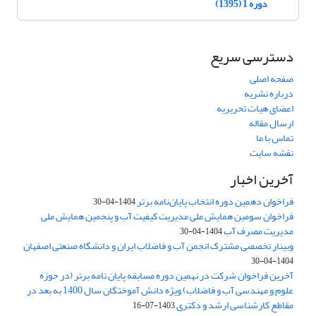
دوره 1 (1395)
دسترسی سریع
صفحه اصلی
درباره نشریه
اعضای هیات تحریریه
ارسال مقاله
تماس با ما
نقشه سایت
آخرین اخبار
فراخوان دهمین دوره انتخاب پایان‌نامه برتر
1404-04-30
فراخوان سومین همایش ملی مدیریت کیفیت آب و پنجمین همایش ملی
مدیریت مصرف آب
1404-04-30
وبینار تخصصی مشترک انجمن آب و فاضلاب ایران و دانشگاه صنعتی اصفهان
1404-04-30
آخرین فراخوان شرکت در نهمین دوره مسابقه پایان نامه برتر (در حوزه
علوم و مهندسی آب و فاضلاب) ویژه دانش آموختگان سال 1400 به بعد در
مقاطع کارشناسی ارشد و دکتری
1403-07-16