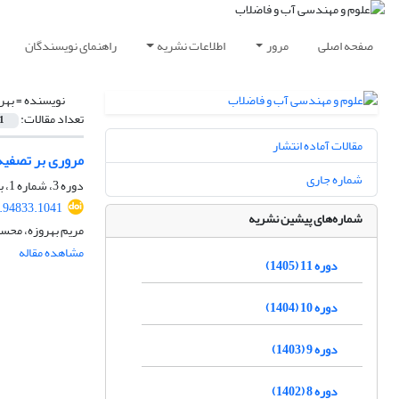
صفحه اصلی
مرور
اطلاعات نشریه
راهنمای نویسندگان
نویسنده =
بهر
تعداد مقالات:
1
مقالات آماده انتشار
مروری بر تصفیه
شماره جاری
دوره 3، شماره 1، بهار 1397، صفحه
.94833.1041
شماره‌های پیشین نشریه
مریم بهروزه، محس
مشاهده مقاله
دوره 11 (1405)
دوره 10 (1404)
دوره 9 (1403)
دوره 8 (1402)