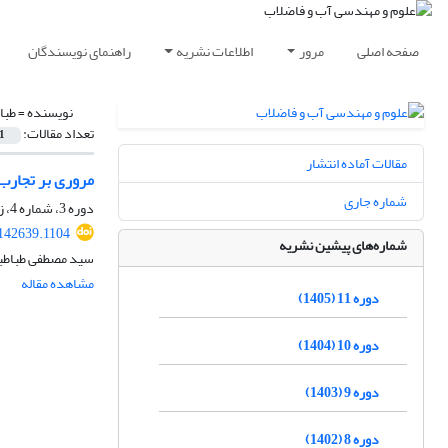
صفحه اصلی
مرور
اطلاعات نشریه
راهنمای نویسندگان
نویسنده =
طبا
تعداد مقالات:
1
مقالات آماده انتشار
مروری بر تجارب 
شماره جاری
دوره 3، شماره 4، زمستان 1397، صفحه
142639.1104
شماره‌های پیشین نشریه
سید مصطفی طباطبائ
مشاهده مقاله
دوره 11 (1405)
دوره 10 (1404)
دوره 9 (1403)
دوره 8 (1402)