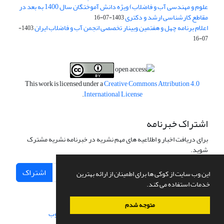
علوم و مهندسی آب و فاضلاب) ویژه دانش آموختگان سال 1400 به بعد در
مقاطع کارشناسی ارشد و دکتری
1403-07-16
اعلام برنامه چهل و هفتمین وبینار تخصصی انجمن آب و فاضلاب ایران
1403-
07-16
This work is licensed under a
Creative Commons Attribution 4.0
.
International License
اشتراک خبرنامه
برای دریافت اخبار و اطلاعیه های مهم نشریه در خبرنامه نشریه مشترک
شوید.
اشتراک
این وب سایت از کوکی ها برای اطمینان از ارائه بهترین
خدمات استفاده می کند.
متوجه شدم
سامانه مدیریت نشریات علمی.
طراحی و پیاده سازی از
سیناوب