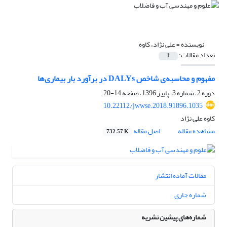
نویسنده =
علی نژاد، کاوه
تعداد مقالات:
1
مفهوم و محاسبه‌ی شاخص DALYs در برآورد بار بیماری‌ها
دوره 2، شماره 3، پاییز 1396، صفحه
14-20
10.22112/jwwse.2018.91896.1035
کاوه علی نژاد
مشاهده مقاله
اصل مقاله
732.57 K
مقالات آماده انتشار
شماره جاری
شماره‌های پیشین نشریه