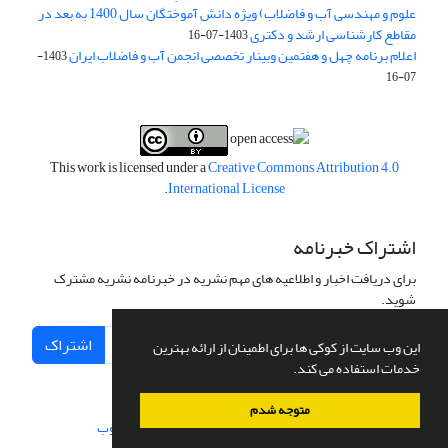
علوم و مهندسی آب و فاضلاب) ویژه دانش آموختگان سال 1400 به بعد در
مقاطع کارشناسی ارشد و دکتری
1403-07-16
اعلام برنامه چهل و هفتمین وبینار تخصصی انجمن آب و فاضلاب ایران
1403-
07-16
This work is licensed under a
Creative Commons Attribution 4.0
.
International License
اشتراک خبرنامه
برای دریافت اخبار و اطلاعیه های مهم نشریه در خبرنامه نشریه مشترک
شوید.
اشتراک
این وب سایت از کوکی ها برای اطمینان از ارائه بهترین
خدمات استفاده می کند.
متوجه شدم
سامانه مدیریت نشریات علمی.
طراحی و پیاده سازی از
سیناوب