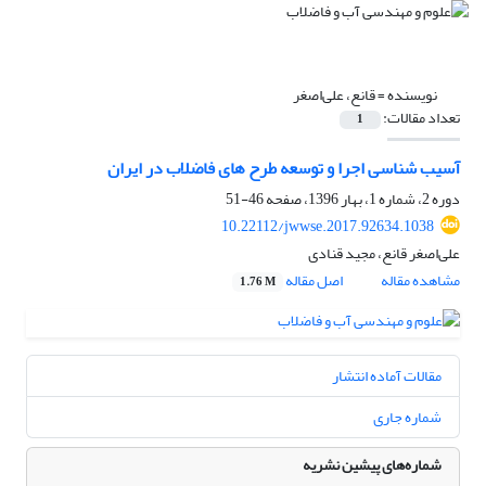
نویسنده =
قانع، علی‌اصغر
تعداد مقالات:
1
آسیب شناسی اجرا و توسعه طرح های فاضلاب در ایران
دوره 2، شماره 1، بهار 1396، صفحه
46-51
10.22112/jwwse.2017.92634.1038
علی‌اصغر قانع، مجید قنادی
مشاهده مقاله
اصل مقاله
1.76 M
مقالات آماده انتشار
شماره جاری
شماره‌های پیشین نشریه