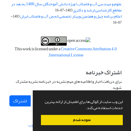
علوم و مهندسی آب و فاضلاب) ویژه دانش آموختگان سال 1400 به بعد در
مقاطع کارشناسی ارشد و دکتری
1403-07-16
اعلام برنامه چهل و هفتمین وبینار تخصصی انجمن آب و فاضلاب ایران
1403-
07-16
This work is licensed under a
Creative Commons Attribution 4.0
.
International License
اشتراک خبرنامه
برای دریافت اخبار و اطلاعیه های مهم نشریه در خبرنامه نشریه مشترک
شوید.
اشتراک
این وب سایت از کوکی ها برای اطمینان از ارائه بهترین
خدمات استفاده می کند.
متوجه شدم
سامانه مدیریت نشریات علمی.
طراحی و پیاده سازی از
سیناوب