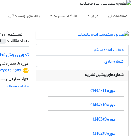
صفحه اصلی
مرور
اطلاعات نشریه
راهنمای نویسندگان
نویسنده =
روز
تعداد مقالات:
1
مقالات آماده انتشار
تدوین روش تحلی
شماره جاری
دوره 6، شماره 3، پاییز 1400، صفحه
270952.1252
شماره‌های پیشین نشریه
جواد شفیعی نیستا
مشاهده مقاله
دوره 11 (1405)
دوره 10 (1404)
دوره 9 (1403)
دوره 8 (1402)