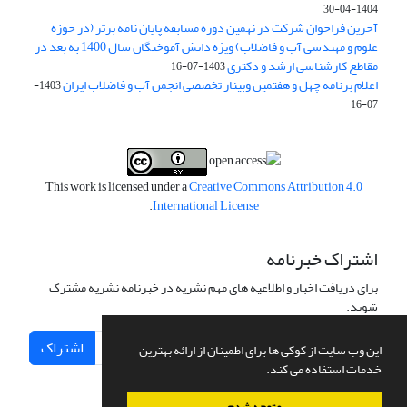
1404-04-30
آخرین فراخوان شرکت در نهمین دوره مسابقه پایان نامه برتر (در حوزه
علوم و مهندسی آب و فاضلاب) ویژه دانش آموختگان سال 1400 به بعد در
مقاطع کارشناسی ارشد و دکتری
1403-07-16
اعلام برنامه چهل و هفتمین وبینار تخصصی انجمن آب و فاضلاب ایران
1403-
07-16
This work is licensed under a
Creative Commons Attribution 4.0
.
International License
اشتراک خبرنامه
برای دریافت اخبار و اطلاعیه های مهم نشریه در خبرنامه نشریه مشترک
شوید.
اشتراک
این وب سایت از کوکی ها برای اطمینان از ارائه بهترین
خدمات استفاده می کند.
متوجه شدم