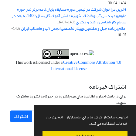
1404-04-30
آخرین فراخوان شرکت در نهمین دوره مسابقه پایان نامه برتر (در حوزه
علوم و مهندسی آب و فاضلاب) ویژه دانش آموختگان سال 1400 به بعد در
مقاطع کارشناسی ارشد و دکتری
1403-07-16
اعلام برنامه چهل و هفتمین وبینار تخصصی انجمن آب و فاضلاب ایران
1403-
07-16
This work is licensed under a
Creative Commons Attribution 4.0
.
International License
اشتراک خبرنامه
برای دریافت اخبار و اطلاعیه های مهم نشریه در خبرنامه نشریه مشترک
شوید.
اشتراک
این وب سایت از کوکی ها برای اطمینان از ارائه بهترین
خدمات استفاده می کند.
متوجه شدم