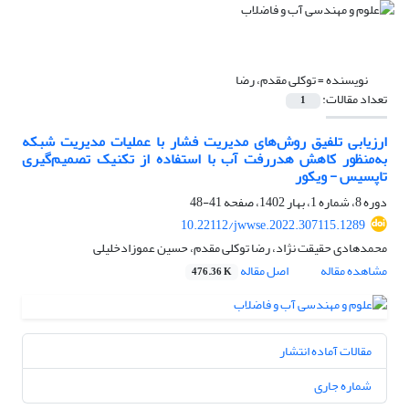
نویسنده =
توکلی مقدم، رضا
تعداد مقالات:
1
ارزیابی تلفیق روش‌های مدیریت فشار با عملیات مدیریت شبکه
به‌منظور کاهش هدررفت آب با استفاده از تکنیک تصمیم‌گیری
تاپسیس - ویکور
دوره 8، شماره 1، بهار 1402، صفحه
41-48
10.22112/jwwse.2022.307115.1289
محمدهادی حقیقت نژاد، رضا توکلی مقدم، حسین عموزادخلیلی
مشاهده مقاله
اصل مقاله
476.36 K
مقالات آماده انتشار
شماره جاری