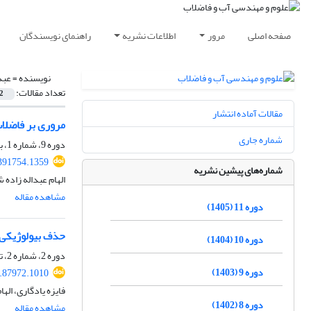
صفحه اصلی
مرور
اطلاعات نشریه
راهنمای نویسندگان
نویسنده =
عبد
تعداد مقالات:
2
مقالات آماده انتشار
مروری بر فاضلا
شماره جاری
دوره 9، شماره 1، بهار 1403، صفحه
391754.1359
شماره‌های پیشین نشریه
الهام عبداله زاده 
مشاهده مقاله
دوره 11 (1405)
حذف بیولوژیکی 
دوره 10 (1404)
دوره 2، شماره 2، تابستان 1396، صفحه
دوره 9 (1403)
.87972.1010
فایزه یادگاری، اله
دوره 8 (1402)
مشاهده مقاله