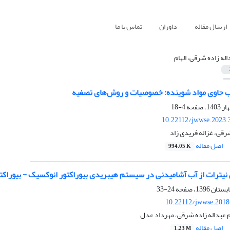
ارسال مقاله
داوران
تماس با ما
اله زاده شرقی، الهام
ب حاوی مواد شوینده: خصوصیات و روش‌های تصفیه
4-18
10.22112/jwwse.2023.
شرقی، غزاله فریدی زاد
اصل مقاله
994.05 K
نیترات از آب آشامیدنی در سیستم هیبریدی بیوراکتور انوکسیک - بیوراکت
24-33
10.22112/jwwse.2018
ام عبداله زاده شرقی، مهرداد عدل
اصل مقاله
1.23 M