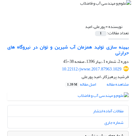
نویسنده =
پورعلی، امید
تعداد مقالات:
1
بهینه سازی تولید همزمان آب شیرین و توان در نیروگاه های
حرارتی
دوره 2، شماره 1، بهار 1396، صفحه
38-45
10.22112/jwwse.2017.87963.1029
فرشید پرهیزکار، امید پورعلی
مشاهده مقاله
اصل مقاله
1.39 M
مقالات آماده انتشار
شماره جاری
شماره‌های پیشین نشریه