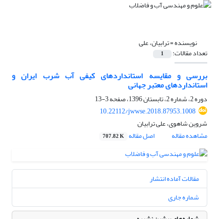
نویسنده =
ترابیان، علی
تعداد مقالات:
1
بررسی و مقایسه استانداردهای کیفی آب شرب ایران و
استانداردهای معتبر جهانی
دوره 2، شماره 2، تابستان 1396، صفحه
3-13
10.22112/jwwse.2018.87953.1008
شروین شاهوی، علی ترابیان
مشاهده مقاله
اصل مقاله
707.82 K
مقالات آماده انتشار
شماره جاری
شماره‌های پیشین نشریه