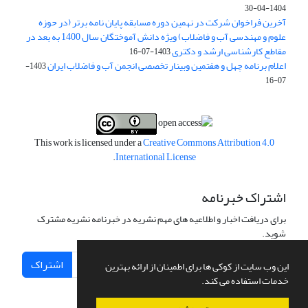
1404-04-30
آخرین فراخوان شرکت در نهمین دوره مسابقه پایان نامه برتر (در حوزه
علوم و مهندسی آب و فاضلاب) ویژه دانش آموختگان سال 1400 به بعد در
مقاطع کارشناسی ارشد و دکتری
1403-07-16
اعلام برنامه چهل و هفتمین وبینار تخصصی انجمن آب و فاضلاب ایران
1403-
07-16
This work is licensed under a
Creative Commons Attribution 4.0
.
International License
اشتراک خبرنامه
برای دریافت اخبار و اطلاعیه های مهم نشریه در خبرنامه نشریه مشترک
شوید.
اشتراک
این وب سایت از کوکی ها برای اطمینان از ارائه بهترین
خدمات استفاده می کند.