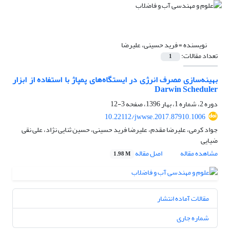
نویسنده =
فرید حسینی، علیرضا
تعداد مقالات:
1
بهینه‌سازی مصرف انرژی در ایستگاه‌های پمپاژ با استفاده از ابزار
Darwin Scheduler
دوره 2، شماره 1، بهار 1396، صفحه
3-12
10.22112/jwwse.2017.87910.1006
جواد کرمی، علیرضا مقدم، علیرضا فرید حسینی، حسین ثنایی نژاد، علی نقی
ضیایی
مشاهده مقاله
اصل مقاله
1.98 M
مقالات آماده انتشار
شماره جاری