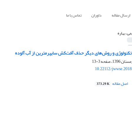
ارسال مقاله
داوران
تماس با ما
می، بهاره
وتکنولوژی و روش‌های دیگر حذف آفت‌کش سایپرمترین از آب آلوده
3-13
10.22112/jwwse.2018
اصل مقاله
373.29 K