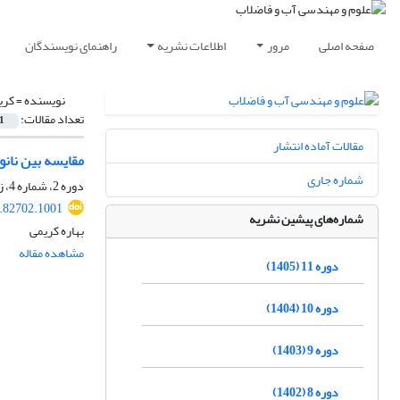
صفحه اصلی
مرور
اطلاعات نشریه
راهنمای نویسندگان
نویسنده =
کری
تعداد مقالات:
1
مقالات آماده انتشار
مقایسه بین نان
شماره جاری
دوره 2، شماره 4، زمستان 1396، صفحه
.82702.1001
شماره‌های پیشین نشریه
بهاره کریمی
مشاهده مقاله
دوره 11 (1405)
دوره 10 (1404)
دوره 9 (1403)
دوره 8 (1402)