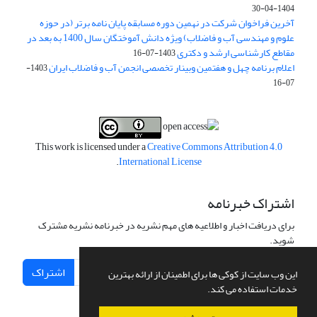
1404-04-30
آخرین فراخوان شرکت در نهمین دوره مسابقه پایان نامه برتر (در حوزه
علوم و مهندسی آب و فاضلاب) ویژه دانش آموختگان سال 1400 به بعد در
مقاطع کارشناسی ارشد و دکتری
1403-07-16
اعلام برنامه چهل و هفتمین وبینار تخصصی انجمن آب و فاضلاب ایران
1403-
07-16
This work is licensed under a
Creative Commons Attribution 4.0
.
International License
اشتراک خبرنامه
برای دریافت اخبار و اطلاعیه های مهم نشریه در خبرنامه نشریه مشترک
شوید.
اشتراک
این وب سایت از کوکی ها برای اطمینان از ارائه بهترین
خدمات استفاده می کند.