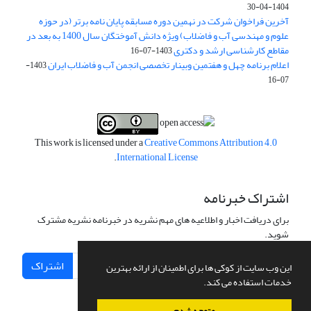
1404-04-30
آخرین فراخوان شرکت در نهمین دوره مسابقه پایان نامه برتر (در حوزه
علوم و مهندسی آب و فاضلاب) ویژه دانش آموختگان سال 1400 به بعد در
مقاطع کارشناسی ارشد و دکتری
1403-07-16
اعلام برنامه چهل و هفتمین وبینار تخصصی انجمن آب و فاضلاب ایران
1403-
07-16
This work is licensed under a
Creative Commons Attribution 4.0
.
International License
اشتراک خبرنامه
برای دریافت اخبار و اطلاعیه های مهم نشریه در خبرنامه نشریه مشترک
شوید.
اشتراک
این وب سایت از کوکی ها برای اطمینان از ارائه بهترین
خدمات استفاده می کند.
متوجه شدم