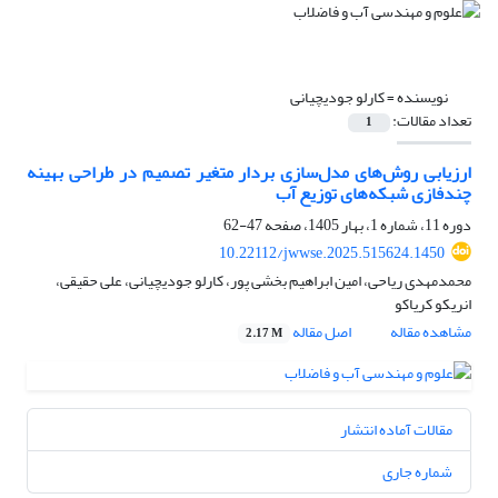
نویسنده =
کارلو جودیچیانی
تعداد مقالات:
1
ارزیابی روش‌های مدل‌سازی بردار متغیر تصمیم
در طراحی بهینه
چندفازی
شبکه‌های توزیع آب
دوره 11، شماره 1، بهار 1405، صفحه
47-62
10.22112/jwwse.2025.515624.1450
محمدمهدی ریاحی، امین ابراهیم بخشی پور، کارلو جودیچیانی، علی حقیقی،
انریکو کریاکو
مشاهده مقاله
اصل مقاله
2.17 M
مقالات آماده انتشار
شماره جاری