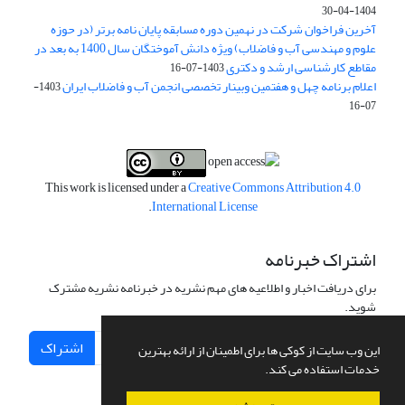
1404-04-30
آخرین فراخوان شرکت در نهمین دوره مسابقه پایان نامه برتر (در حوزه
علوم و مهندسی آب و فاضلاب) ویژه دانش آموختگان سال 1400 به بعد در
مقاطع کارشناسی ارشد و دکتری
1403-07-16
اعلام برنامه چهل و هفتمین وبینار تخصصی انجمن آب و فاضلاب ایران
1403-
07-16
This work is licensed under a
Creative Commons Attribution 4.0
.
International License
اشتراک خبرنامه
برای دریافت اخبار و اطلاعیه های مهم نشریه در خبرنامه نشریه مشترک
شوید.
اشتراک
این وب سایت از کوکی ها برای اطمینان از ارائه بهترین
خدمات استفاده می کند.