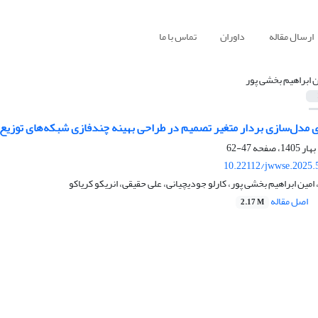
ارسال مقاله
داوران
تماس با ما
ن ابراهیم بخشی پور
ی مدل‌سازی بردار متغیر تصمیم
در طراحی بهینه
چندفازی
شبکه‌های توزیع
47-62
10.22112/jwwse.2025.
مین ابراهیم بخشی پور، کارلو جودیچیانی، علی حقیقی، انریکو کریاکو
اصل مقاله
2.17 M