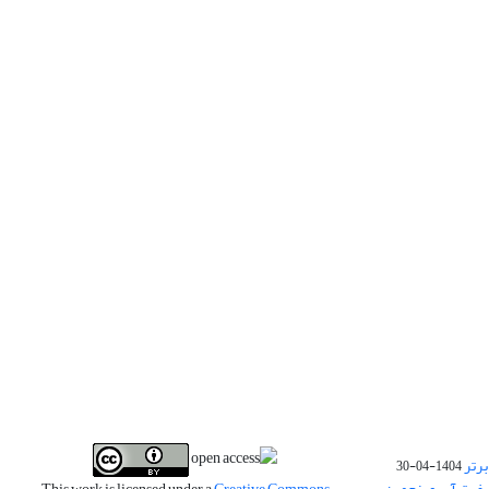
برتر
1404-04-30
فیت آب و پنجمین