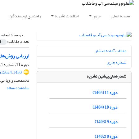
صفحه اصلی
مرور
اطلاعات نشریه
راهنمای نویسندگان
نویسنده =
امی
تعداد مقالات:
1
مقالات آماده انتشار
ارزیابی روش‌ها
شماره جاری
دوره 11، شماره 1، بهار 1405، صفحه
515624.1450
شماره‌های پیشین نشریه
محمدمهدی ریاحی، ا
مشاهده مقاله
دوره 11 (1405)
دوره 10 (1404)
دوره 9 (1403)
دوره 8 (1402)