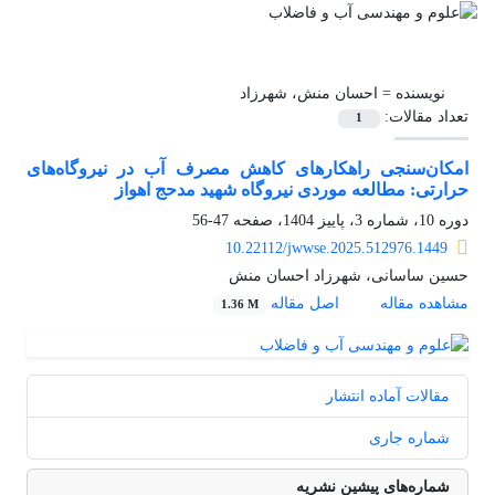
نویسنده =
احسان منش، شهرزاد
تعداد مقالات:
1
امکان‌سنجی راه‎کارهای کاهش مصرف آب در نیروگاه‌های
حرارتی: مطالعه موردی نیروگاه شهید مدحج اهواز
دوره 10، شماره 3، پاییز 1404، صفحه
47-56
10.22112/jwwse.2025.512976.1449
حسین ساسانی، شهرزاد احسان منش
مشاهده مقاله
اصل مقاله
1.36 M
مقالات آماده انتشار
شماره جاری
شماره‌های پیشین نشریه