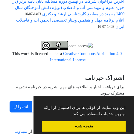
آخرین فراخوان شرکت در نهمین دوره مسابقه پایان نامه برتر (در
حوزه علوم و مهندسی آب و فاضلاب) ویژه دانش آموختگان سال
1400 به بعد در مقاطع کارشناسی ارشد و دکتری
1403-07-16
اعلام برنامه چهل و هفتمین وبینار تخصصی انجمن آب و فاضلاب
ایران
1403-07-16
This work is licensed under a
Creative Commons Attribution 4.0
.
International License
اشتراک خبرنامه
برای دریافت اخبار و اطلاعیه های مهم نشریه در خبرنامه نشریه
مشترک شوید.
اشتراک
این وب سایت از کوکی ها برای اطمینان از ارائه
بهترین خدمات استفاده می کند.
متوجه شدم
سامانه مدیریت نشریات علمی.
طراحی و پیاده سازی از
سیناوب