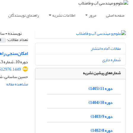
صفحه اصلی
مرور
اطلاعات نشریه
راهنمای نویسندگان
نویسنده =
ساس
تعداد مقالات:
1
مقالات آماده انتشار
امکان‌سنجی راه‎کارهای کاهش مصرف آب در نیروگاه‌های حرارتی: مطالعه موردی نیروگاه شهید مدحج اهو
شماره جاری
دوره 10، شماره 3، پاییز 1404، صفحه
512976.1449
شماره‌های پیشین نشریه
حسین ساسانی، شه
مشاهده مقاله
دوره 11 (1405)
دوره 10 (1404)
دوره 9 (1403)
دوره 8 (1402)