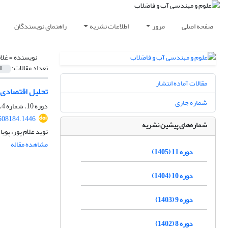
صفحه اصلی
مرور
اطلاعات نشریه
راهنمای نویسندگان
نویسنده =
غلام
تعداد مقالات:
1
مقالات آماده انتشار
تحلیل اقتصادی 
شماره جاری
دوره 10، شماره 4، زمستان 1404، صفحه
508184.1446
شماره‌های پیشین نشریه
نوید غلام پور، پو
مشاهده مقاله
دوره 11 (1405)
دوره 10 (1404)
دوره 9 (1403)
دوره 8 (1402)