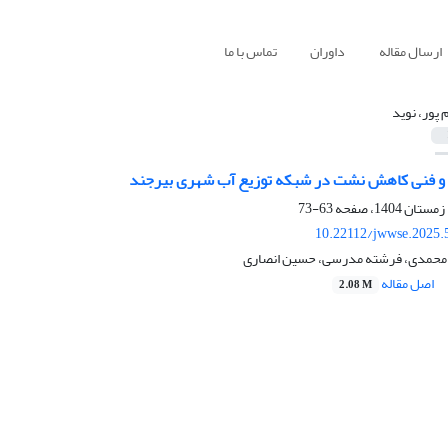
ارسال مقاله
داوران
تماس با ما
 پور، نوید
و فنی کاهش نشت در شبکه‌ توزیع آب شهری بیرجند
63-73
10.22112/jwwse.2025.
یا محمدی، فرشته مدرسی، حسین انصاری
اصل مقاله
2.08 M