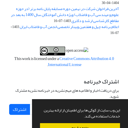
1404-04-30
آخرین فراخوان شرکت در نهمین دوره مسابقه پایان نامه برتر (در حوزه
علوم و مهندسی آب و فاضلاب) ویژه دانش آموختگان سال 1400 به بعد در
مقاطع کارشناسی ارشد و دکتری
1403-07-16
اعلام برنامه چهل و هفتمین وبینار تخصصی انجمن آب و فاضلاب ایران
1403-
07-16
This work is licensed under a
Creative Commons Attribution 4.0
.
International License
اشتراک خبرنامه
برای دریافت اخبار و اطلاعیه های مهم نشریه در خبرنامه نشریه مشترک
شوید.
اشتراک
این وب سایت از کوکی ها برای اطمینان از ارائه بهترین
خدمات استفاده می کند.
متوجه شدم