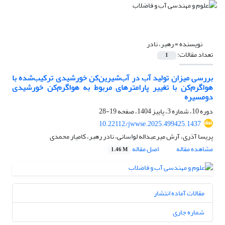
نویسنده =
رهبر، نادر
تعداد مقالات:
1
بررسی میزان تولید آب در آب‌شیرین‌کن خورشیدی ترکیب‌شده با
هواگرم‌کن با تغییر پارامترهای مربوط به هواگرم‌کن خورشیدی
دومسیره
دوره 10، شماره 3، پاییز 1404، صفحه
19-28
10.22112/jwwse.2025.499425.1437
پریسا آذری، آرش میرعبداله لواسانی، نادر رهبر، کامیار محمدی
مشاهده مقاله
اصل مقاله
1.46 M
مقالات آماده انتشار
شماره جاری