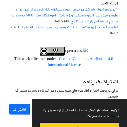
1404-04-30
آخرین فراخوان شرکت در نهمین دوره مسابقه پایان نامه برتر (در حوزه
علوم و مهندسی آب و فاضلاب) ویژه دانش آموختگان سال 1400 به بعد در
مقاطع کارشناسی ارشد و دکتری
1403-07-16
اعلام برنامه چهل و هفتمین وبینار تخصصی انجمن آب و فاضلاب ایران
1403-
07-16
This work is licensed under a
Creative Commons Attribution 4.0
.
International License
اشتراک خبرنامه
برای دریافت اخبار و اطلاعیه های مهم نشریه در خبرنامه نشریه مشترک
شوید.
اشتراک
این وب سایت از کوکی ها برای اطمینان از ارائه بهترین
خدمات استفاده می کند.