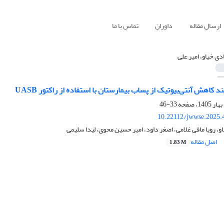
ارسال مقاله
داوران
تماس با ما
دی خیاو، امیر علی
ند کاهش آنتی
بیوتیک­ از پساب بیمارستان با استفاده از راکتور
UASB
33-46
10.22112/jwwse.2025.
و، رویا مافی غلامی، اصغر داود، امیر حسین محوی، لیدا سلیمی
اصل مقاله
1.83 M