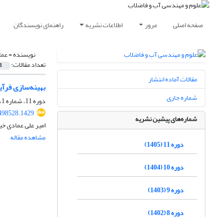
صفحه اصلی
مرور
اطلاعات نشریه
راهنمای نویسندگان
نویسنده =
عما
تعداد مقالات:
1
مقالات آماده انتشار
بهینه
سازی فرآی
شماره جاری
دوره 11، شماره 1، بهار 1405، صفحه
498528.1429
شماره‌های پیشین نشریه
امیر علی عمادی خیا
مشاهده مقاله
دوره 11 (1405)
دوره 10 (1404)
دوره 9 (1403)
دوره 8 (1402)