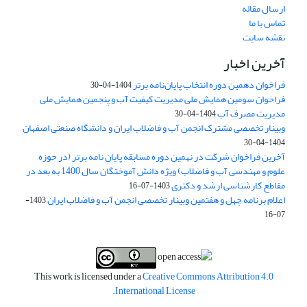
ارسال مقاله
تماس با ما
نقشه سایت
آخرین اخبار
فراخوان دهمین دوره انتخاب پایان‌نامه برتر
1404-04-30
فراخوان سومین همایش ملی مدیریت کیفیت آب و پنجمین همایش ملی
مدیریت مصرف آب
1404-04-30
وبینار تخصصی مشترک انجمن آب و فاضلاب ایران و دانشگاه صنعتی اصفهان
1404-04-30
آخرین فراخوان شرکت در نهمین دوره مسابقه پایان نامه برتر (در حوزه
علوم و مهندسی آب و فاضلاب) ویژه دانش آموختگان سال 1400 به بعد در
مقاطع کارشناسی ارشد و دکتری
1403-07-16
اعلام برنامه چهل و هفتمین وبینار تخصصی انجمن آب و فاضلاب ایران
1403-
07-16
This work is licensed under a
Creative Commons Attribution 4.0
.
International License