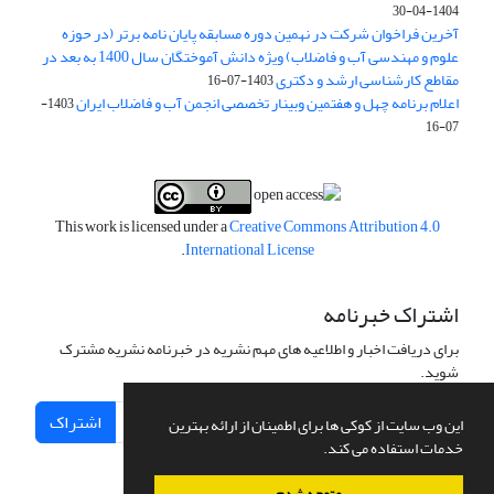
1404-04-30
آخرین فراخوان شرکت در نهمین دوره مسابقه پایان نامه برتر (در حوزه
علوم و مهندسی آب و فاضلاب) ویژه دانش آموختگان سال 1400 به بعد در
مقاطع کارشناسی ارشد و دکتری
1403-07-16
اعلام برنامه چهل و هفتمین وبینار تخصصی انجمن آب و فاضلاب ایران
1403-
07-16
This work is licensed under a
Creative Commons Attribution 4.0
.
International License
اشتراک خبرنامه
برای دریافت اخبار و اطلاعیه های مهم نشریه در خبرنامه نشریه مشترک
شوید.
اشتراک
این وب سایت از کوکی ها برای اطمینان از ارائه بهترین
خدمات استفاده می کند.
متوجه شدم