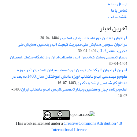
ارسال مقاله
تماس با ما
نقشه سایت
آخرین اخبار
فراخوان دهمین دوره انتخاب پایان‌نامه برتر
1404-04-30
فراخوان سومین همایش ملی مدیریت کیفیت آب و پنجمین همایش ملی
مدیریت مصرف آب
1404-04-30
وبینار تخصصی مشترک انجمن آب و فاضلاب ایران و دانشگاه صنعتی اصفهان
1404-04-30
آخرین فراخوان شرکت در نهمین دوره مسابقه پایان نامه برتر (در حوزه
علوم و مهندسی آب و فاضلاب) ویژه دانش آموختگان سال 1400 به بعد در
مقاطع کارشناسی ارشد و دکتری
1403-07-16
اعلام برنامه چهل و هفتمین وبینار تخصصی انجمن آب و فاضلاب ایران
1403-
07-16
This work is licensed under a
Creative Commons Attribution 4.0
.
International License