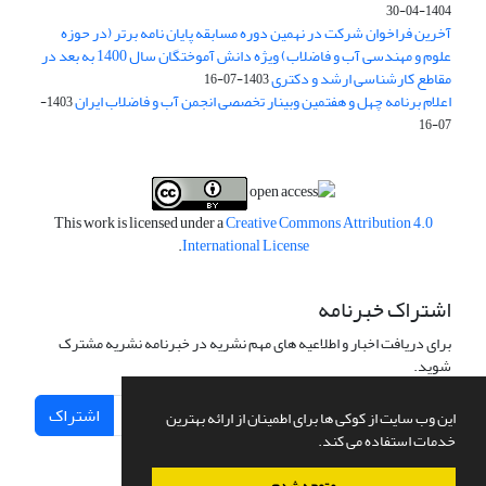
1404-04-30
آخرین فراخوان شرکت در نهمین دوره مسابقه پایان نامه برتر (در حوزه
علوم و مهندسی آب و فاضلاب) ویژه دانش آموختگان سال 1400 به بعد در
مقاطع کارشناسی ارشد و دکتری
1403-07-16
اعلام برنامه چهل و هفتمین وبینار تخصصی انجمن آب و فاضلاب ایران
1403-
07-16
This work is licensed under a
Creative Commons Attribution 4.0
.
International License
اشتراک خبرنامه
برای دریافت اخبار و اطلاعیه های مهم نشریه در خبرنامه نشریه مشترک
شوید.
اشتراک
این وب سایت از کوکی ها برای اطمینان از ارائه بهترین
خدمات استفاده می کند.
متوجه شدم