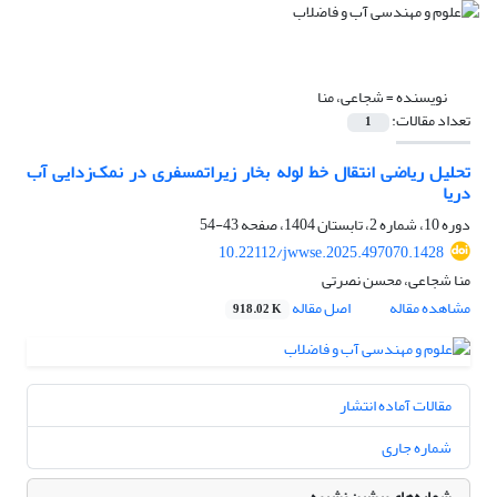
نویسنده =
شجاعی، منا
تعداد مقالات:
1
تحلیل ریاضی انتقال خط لوله بخار زیراتمسفری در نمک‌زدایی آب
دریا
دوره 10، شماره 2، تابستان 1404، صفحه
43-54
10.22112/jwwse.2025.497070.1428
منا شجاعی، محسن نصرتی
مشاهده مقاله
اصل مقاله
918.02 K
مقالات آماده انتشار
شماره جاری
شماره‌های پیشین نشریه