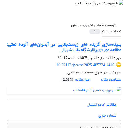
نویسنده =
امیراکبری، سروش
تعداد مقالات:
1
بهینه‌سازی گزینه های زیست‌‌پالایی در آبخوان‌های آلوده نفتی:
مطالعه موردی پالایشگاه نفت شیراز
دوره 11، شماره 1، بهار 1405، صفحه
17-32
10.22112/jwwse.2025.485324.1416
سروش امیراکبری، سعید علیمحمدی
مشاهده مقاله
اصل مقاله
2.68 M
مقالات آماده انتشار
شماره جاری
شماره‌های پیشین نشریه