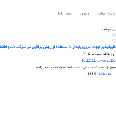
ارسال مقاله
داوران
تماس با ما
ی، مهشید
 شرکت آب و فاضلاب مشهد
61-69
10.22112/jwwse.2025.
رسول زاده، مهشید سامی، علیرضا صدقیان، ناهید رجب زاده
اصل مقاله
1.08 M