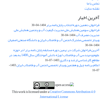
تماس با ما
نقشه سایت
آخرین اخبار
فراخوان دهمین دوره انتخاب پایان‌نامه برتر
1404-04-30
فراخوان سومین همایش ملی مدیریت کیفیت آب و پنجمین همایش ملی
مدیریت مصرف آب
1404-04-30
وبینار تخصصی مشترک انجمن آب و فاضلاب ایران و دانشگاه صنعتی اصفهان
1404-04-30
آخرین فراخوان شرکت در نهمین دوره مسابقه پایان نامه برتر (در حوزه
علوم و مهندسی آب و فاضلاب) ویژه دانش آموختگان سال 1400 به بعد در
مقاطع کارشناسی ارشد و دکتری
1403-07-16
اعلام برنامه چهل و هفتمین وبینار تخصصی انجمن آب و فاضلاب ایران
1403-
07-16
This work is licensed under a
Creative Commons Attribution 4.0
.
International License