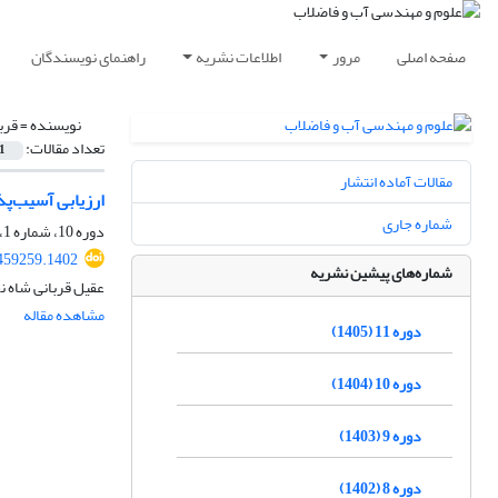
صفحه اصلی
مرور
اطلاعات نشریه
راهنمای نویسندگان
نویسنده =
قرب
تعداد مقالات:
1
مقالات آماده انتشار
ارزیابی آسیب‌پذیری ش
شماره جاری
دوره 10، شماره 1، بهار 1404، صفحه
459259.1402
شماره‌های پیشین نشریه
عقیل قربانی شاه 
مشاهده مقاله
دوره 11 (1405)
دوره 10 (1404)
دوره 9 (1403)
دوره 8 (1402)