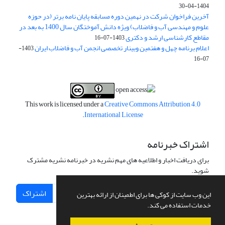
1404-04-30
آخرین فراخوان شرکت در نهمین دوره مسابقه پایان نامه برتر (در حوزه
علوم و مهندسی آب و فاضلاب) ویژه دانش آموختگان سال 1400 به بعد در
مقاطع کارشناسی ارشد و دکتری
1403-07-16
اعلام برنامه چهل و هفتمین وبینار تخصصی انجمن آب و فاضلاب ایران
1403-
07-16
This work is licensed under a
Creative Commons Attribution 4.0
.
International License
اشتراک خبرنامه
برای دریافت اخبار و اطلاعیه های مهم نشریه در خبرنامه نشریه مشترک
شوید.
اشتراک
این وب سایت از کوکی ها برای اطمینان از ارائه بهترین
خدمات استفاده می کند.