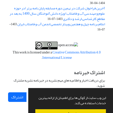
1404-04-30
آخرین فراخوان شرکت در نهمین دوره مسابقه پایان نامه برتر (در حوزه
علوم و مهندسی آب و فاضلاب) ویژه دانش آموختگان سال 1400 به بعد در
مقاطع کارشناسی ارشد و دکتری
1403-07-16
اعلام برنامه چهل و هفتمین وبینار تخصصی انجمن آب و فاضلاب ایران
1403-
07-16
This work is licensed under a
Creative Commons Attribution 4.0
.
International License
اشتراک خبرنامه
برای دریافت اخبار و اطلاعیه های مهم نشریه در خبرنامه نشریه مشترک
شوید.
اشتراک
این وب سایت از کوکی ها برای اطمینان از ارائه بهترین
خدمات استفاده می کند.