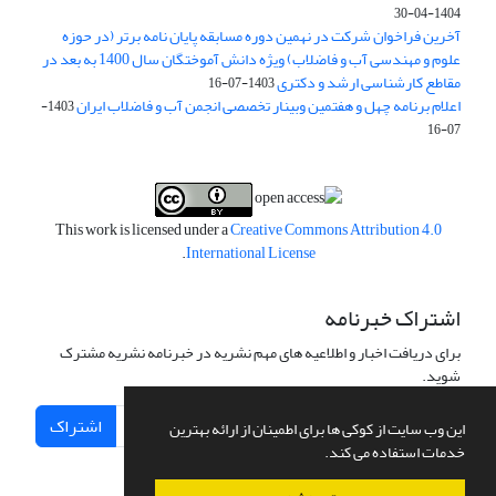
1404-04-30
آخرین فراخوان شرکت در نهمین دوره مسابقه پایان نامه برتر (در حوزه
علوم و مهندسی آب و فاضلاب) ویژه دانش آموختگان سال 1400 به بعد در
مقاطع کارشناسی ارشد و دکتری
1403-07-16
اعلام برنامه چهل و هفتمین وبینار تخصصی انجمن آب و فاضلاب ایران
1403-
07-16
This work is licensed under a
Creative Commons Attribution 4.0
.
International License
اشتراک خبرنامه
برای دریافت اخبار و اطلاعیه های مهم نشریه در خبرنامه نشریه مشترک
شوید.
اشتراک
این وب سایت از کوکی ها برای اطمینان از ارائه بهترین
خدمات استفاده می کند.