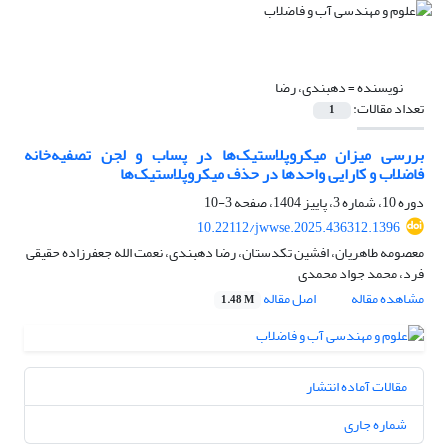
نویسنده =
دهبندی، رضا
تعداد مقالات:
1
بررسی میزان میکروپلاستیک‌ها در پساب و لجن تصفیه‌خانه
فاضلاب و کارایی واحدها در حذف میکروپلاستیک‌ها
دوره 10، شماره 3، پاییز 1404، صفحه
3-10
10.22112/jwwse.2025.436312.1396
معصومه طاهریان، افشین تکدستان، رضا دهبندی، نعمت الله جعفرزاده حقیقی
فرد، محمد جواد محمدی
مشاهده مقاله
اصل مقاله
1.48 M
مقالات آماده انتشار
شماره جاری