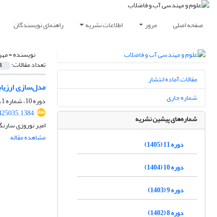
صفحه اصلی
مرور
اطلاعات نشریه
راهنمای نویسندگان
نویسنده =
مهر
تعداد مقالات:
1
مقالات آماده انتشار
مدل‌سازی ارزیاب
شماره جاری
دوره 10، شماره 1، بهار 1404، صفحه
425035.1384
شماره‌های پیشین نشریه
امیر نوروزی سارنگ
مشاهده مقاله
دوره 11 (1405)
دوره 10 (1404)
دوره 9 (1403)
دوره 8 (1402)