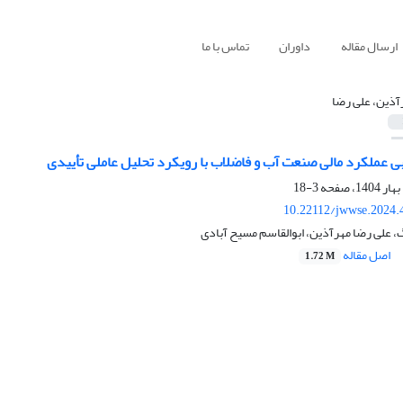
ارسال مقاله
داوران
تماس با ما
آذین، علی رضا
ی عملکرد مالی صنعت آب و فاضلاب با رویکرد تحلیل عاملی تأییدی
3-18
10.22112/jwwse.2024.
، علی رضا مهرآذین، ابوالقاسم مسیح آبادی
اصل مقاله
1.72 M