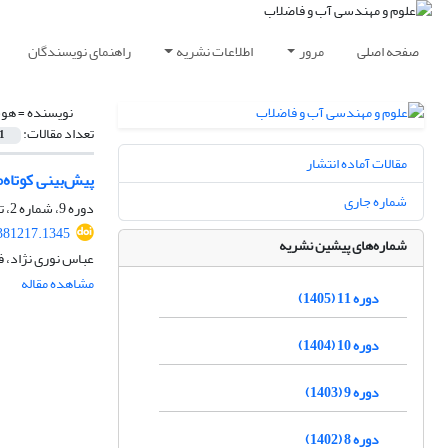
صفحه اصلی
مرور
اطلاعات نشریه
راهنمای نویسندگان
نویسنده =
هوش
تعداد مقالات:
1
مقالات آماده انتشار
پیش‌بینی کوتاه
شماره جاری
دوره 9، شماره 2، تابستان 1403، صفحه
381217.1345
شماره‌های پیشین نشریه
عباس نوری نژاد، ف
مشاهده مقاله
دوره 11 (1405)
دوره 10 (1404)
دوره 9 (1403)
دوره 8 (1402)