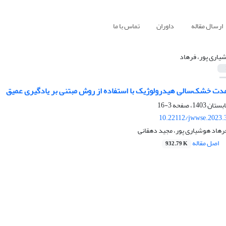
ارسال مقاله
داوران
تماس با ما
یاری پور، فرهاد
‌مدت خشک‌سالی هیدرولوژیک با استفاده از روش مبتنی بر یادگیری عمیق
3-16
10.22112/jwwse.2023.
رهاد هوشیاری پور، مجید دهقانی
اصل مقاله
932.79 K