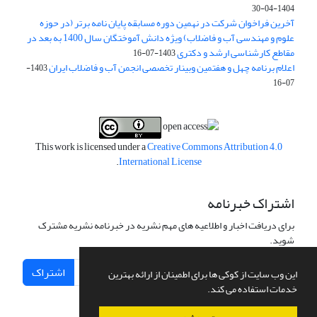
1404-04-30
آخرین فراخوان شرکت در نهمین دوره مسابقه پایان نامه برتر (در حوزه
علوم و مهندسی آب و فاضلاب) ویژه دانش آموختگان سال 1400 به بعد در
مقاطع کارشناسی ارشد و دکتری
1403-07-16
اعلام برنامه چهل و هفتمین وبینار تخصصی انجمن آب و فاضلاب ایران
1403-
07-16
This work is licensed under a
Creative Commons Attribution 4.0
.
International License
اشتراک خبرنامه
برای دریافت اخبار و اطلاعیه های مهم نشریه در خبرنامه نشریه مشترک
شوید.
اشتراک
این وب سایت از کوکی ها برای اطمینان از ارائه بهترین
خدمات استفاده می کند.