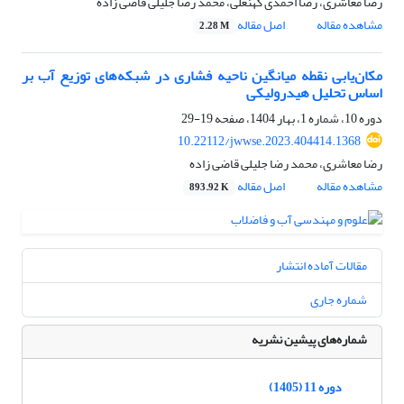
رضا معاشری، رضا احمدی کهنعلی، محمد رضا جلیلی قاضی زاده
مشاهده مقاله
اصل مقاله
2.28 M
مکان‌یابی نقطه میانگین ناحیه فشاری در شبکه‌های توزیع آب بر
اساس تحلیل هیدرولیکی
دوره 10، شماره 1، بهار 1404، صفحه
19-29
10.22112/jwwse.2023.404414.1368
رضا معاشری، محمد رضا جلیلی قاضی زاده
مشاهده مقاله
اصل مقاله
893.92 K
مقالات آماده انتشار
شماره جاری
شماره‌های پیشین نشریه
دوره 11 (1405)