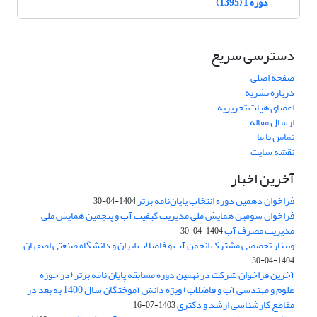
دوره 1 (1395)
دسترسی سریع
صفحه اصلی
درباره نشریه
اعضای هیات تحریریه
ارسال مقاله
تماس با ما
نقشه سایت
آخرین اخبار
فراخوان دهمین دوره انتخاب پایان‌نامه برتر
1404-04-30
فراخوان سومین همایش ملی مدیریت کیفیت آب و پنجمین همایش ملی
مدیریت مصرف آب
1404-04-30
وبینار تخصصی مشترک انجمن آب و فاضلاب ایران و دانشگاه صنعتی اصفهان
1404-04-30
آخرین فراخوان شرکت در نهمین دوره مسابقه پایان نامه برتر (در حوزه
علوم و مهندسی آب و فاضلاب) ویژه دانش آموختگان سال 1400 به بعد در
مقاطع کارشناسی ارشد و دکتری
1403-07-16