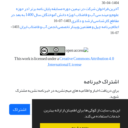
1404-04-30
آخرین فراخوان شرکت در نهمین دوره مسابقه پایان نامه برتر (در حوزه
علوم و مهندسی آب و فاضلاب) ویژه دانش آموختگان سال 1400 به بعد در
مقاطع کارشناسی ارشد و دکتری
1403-07-16
اعلام برنامه چهل و هفتمین وبینار تخصصی انجمن آب و فاضلاب ایران
1403-
07-16
This work is licensed under a
Creative Commons Attribution 4.0
.
International License
اشتراک خبرنامه
برای دریافت اخبار و اطلاعیه های مهم نشریه در خبرنامه نشریه مشترک
شوید.
اشتراک
این وب سایت از کوکی ها برای اطمینان از ارائه بهترین
خدمات استفاده می کند.
متوجه شدم